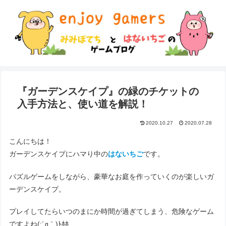
『ガーデンスケイプ』の緑のチケットの
入手方法と、使い道を解説！
2020.10.27
2020.07.28
こんにちは！
ガーデンスケイプにハマり中の
はないちご
です。
パズルゲームをしながら、豪華なお庭を作っていくのが楽しいガ
ーデンスケイプ。
プレイしてたらいつのまにか時間が過ぎてしまう、危険なゲーム
ですよね(;´д｀)ﾄﾎﾎ…