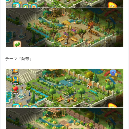
テーマ『熱帯』