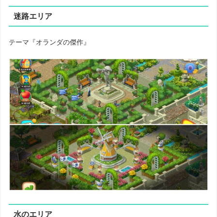
迷路エリア
テーマ『オランダの傑作』
水のエリア