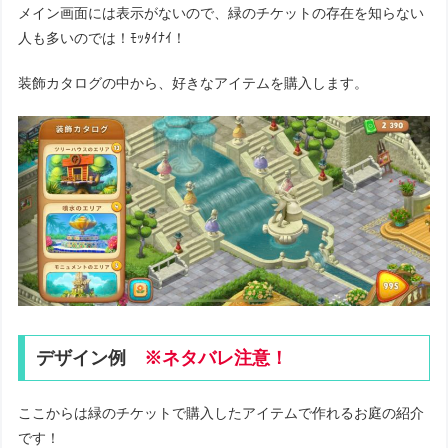
メイン画面には表示がないので、緑のチケットの存在を知らない
人も多いのでは！ﾓｯﾀｲﾅｲ！
装飾カタログの中から、好きなアイテムを購入します。
デザイン例
※ネタバレ注意！
ここからは緑のチケットで購入したアイテムで作れるお庭の紹介
です！