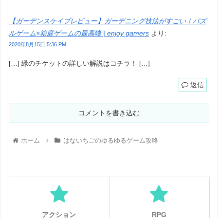
【ガーデンスケイプレビュー】ガーデニング技法がすごい！パズ
ルゲーム×箱庭ゲームの最高峰 | enjoy gamers
より:
2020年8月15日 5:36 PM
[…] 緑のチケットの詳しい解説はコチラ！ […]
返信
コメントを書き込む
ホーム
はないちごのゆるゆるゲーム攻略
アクション
RPG