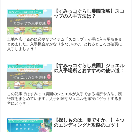
【すみっコぐらし農園攻略】スコ
はないちごのゆるゆるゲーム攻略
ップの入手方法は？
土地を広げるのに必要なアイテム「スコップ」が手に入る場所をま
とめました。入手機会がかなり少ないので、とれるところは確実に
入手しましょう！
【すみっコぐらし農園】ジュエル
はないちごのゆるゆるゲーム攻略
の入手場所とおすすめの使い道！
この記事ではすみっコ農園のジュエルが入手できる場所や方法、獲
得数をまとめています。入手困難なジュエルを確実にゲットする参
考にどうぞ！
【探しものは、夏ですか。】４つ
はないちごのゆるゆるゲーム攻略
のエンディングと攻略のコツ！