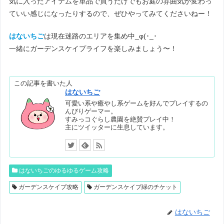
気に入ったアイテムを単品で買うだけでもお庭の雰囲気が変わっ
ていい感じになったりするので、ぜひやってみてくださいねー！
はないちご
は現在迷路のエリアを集め中_φ(･_･
一緒にガーデンスケイプライフを楽しみましょう〜！
この記事を書いた人
はないちご
可愛い系や癒やし系ゲームを好んでプレイするの
んびりゲーマー。
すみっコぐらし農園を絶賛プレイ中！
主にツイッターに生息しています。
はないちごのゆるゆるゲーム攻略
ガーデンスケイプ攻略
ガーデンスケイプ緑のチケット
はないちご