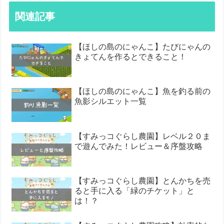
関連記事
【ほしの島のにゃんこ】たびにゃんの
きょてんを作るとできること！
【ほしの島のにゃんこ】魚を釣る前の
魚影シルエット一覧
【すみっコぐらし農園】レベル２０ま
で遊んでみた！レビュー＆序盤攻略
【すみっコぐらし農園】とんかちを売
ると手に入る「緑のチケット」と
は！？