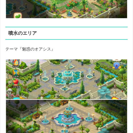
噴水のエリア
テーマ『魅惑のオアシス』