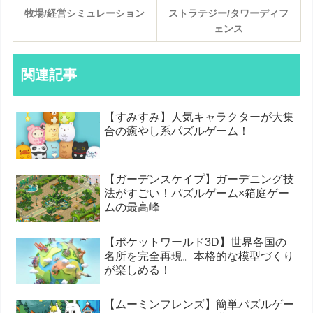
牧場/経営シミュレーション
ストラテジー/タワーディフ
ェンス
関連記事
【すみすみ】人気キャラクターが大集
合の癒やし系パズルゲーム！
【ガーデンスケイプ】ガーデニング技
法がすごい！パズルゲーム×箱庭ゲー
ムの最高峰
【ポケットワールド3D】世界各国の
名所を完全再現。本格的な模型づくり
が楽しめる！
【ムーミンフレンズ】簡単パズルゲー