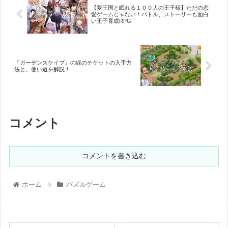
【夢王国と眠れる１００人の王子様】ただの恋
愛ゲームじゃない！バトル、ストーリーも面白
い王子育成RPG
『ガーデンスケイプ』の緑のチケットの入手方
法と、使い道を解説！
コメント
コメントを書き込む
ホーム
パズルゲーム