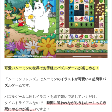
可愛いムーミンの世界でお手軽にパズルゲームが楽しめる！
「ムーミンフレンズ」は
ムーミンのイラストが可愛い
＆
超簡単パ
ズルゲーム
です。
パズルゲームは同じイラストを線で繋いで消していくだけ。
タイムトライアルなので、
時間に追われながらうおお〜！って必
死にやるのが楽しい
ですよ！