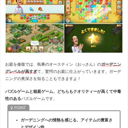
お庭を修復では、執事のオースティン（おっさん）の
ガーデニン
グレベルが高すぎ
て、驚愕のお庭に仕上がっていきます。ガーデ
ニングの奥深さを知ることもできますよ！
パズルゲームと箱庭ゲーム、どちらもクオリティーが高くて中毒
性のある
パズルゲームです。
ガーデニングへの情熱を感じる、アイテムの豊富さ
とデザイン性