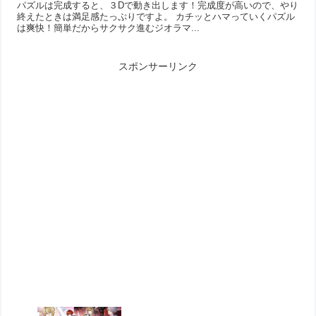
パズルは完成すると、３Dで動き出します！完成度が高いので、やり
終えたときは満足感たっぷりですよ。 カチッとハマっていくパズル
は爽快！簡単だからサクサク進むジオラマ...
スポンサーリンク