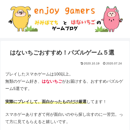
はないちごおすすめ！パズルゲーム５選
2020.10.19
2020.07.24
プレイしたスマホゲームは100以上。
無類のゲーム好き、
はないちご
がお届けする、おすすめパズルゲ
ーム5選です。
実際にプレイして、面白かったものだけ厳選
してます！
スマホゲーありすぎて何が面白いのやら探し出すのに一苦労。っ
て方に見てもらえると嬉しいです。