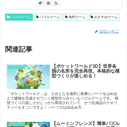
パズルゲーム
パズルゲーム
無料ゲーム
おすすめゲーム
はないちご
関連記事
【ポケットワールド3D】世界各
パズルゲーム
国の名所を完全再現。本格的な模
型づくりが楽しめる！
「ポケットワールド」は、土台となる場所に順番にパーツをはめ込
んで建物を完成させていく模型作りみたいなパズルゲームです。 模
型づくりの楽しさがしっかり再現されていて、かつ完成品のクオリ
ティーもすごいですよ！ パーツのはめ込み方...
【ムーミンフレンズ】簡単パズル
パズルゲーム