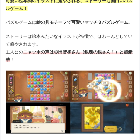
可愛い絵本調のイラストに癒やされる、ストーリーも面白いパズ
ルゲーム！
パズルゲームは
絵の具モチーフで可愛いマッチ３パズルゲーム
。
ストーリーは絵本みたいなイラストが特徴で、ほわーんとしてい
て癒やされます。
主人公の
ニャッホの声は杉田智和さん（銀魂の銀さん！）と超豪
華
！