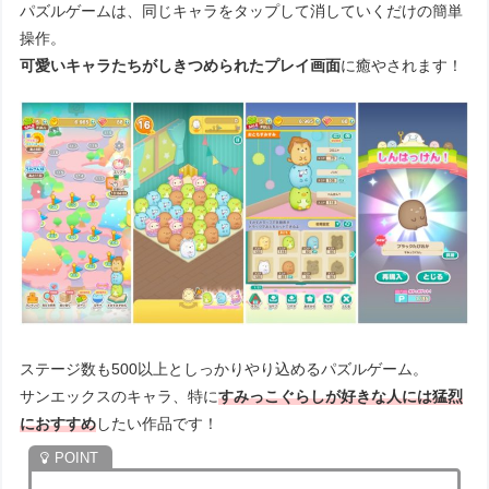
パズルゲームは、同じキャラをタップして消していくだけの簡単
操作。
可愛いキャラたちがしきつめられたプレイ画面
に癒やされます！
ステージ数も500以上としっかりやり込めるパズルゲーム。
サンエックスのキャラ、特に
すみっこぐらしが好きな人には猛烈
におすすめ
したい作品です！