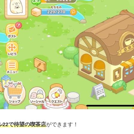
ル22で待望の喫茶店
ができます！