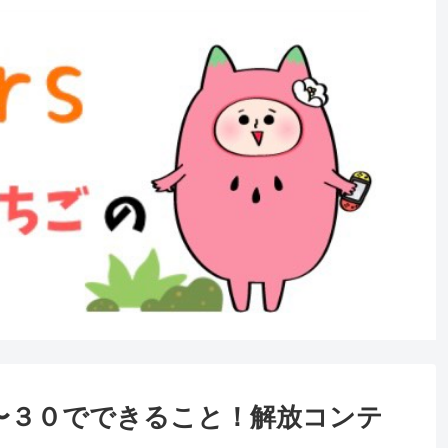
〜３０でできること！解放コンテ