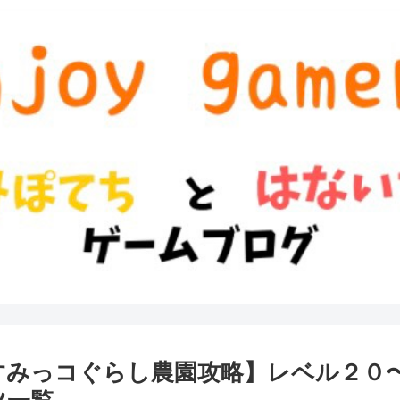
すみっコぐらし農園攻略】レベル２０