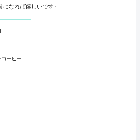
考になれば嬉しいです♪
覧
＆コーヒー