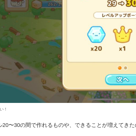
い！
ル20〜30の間で作れるものや、できることが増えてき