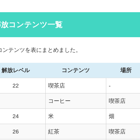
解放コンテンツ一覧
コンテンツを表にまとめました。
解放レベル
コンテンツ
場所
22
喫茶店
-
コーヒー
喫茶店
24
米
畑
26
紅茶
喫茶店