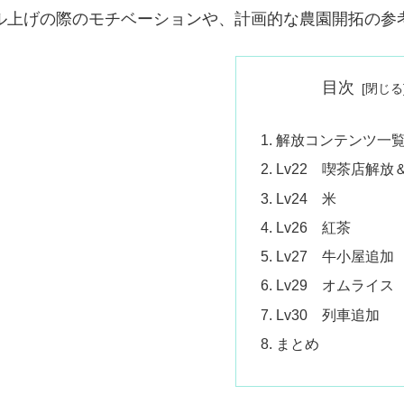
ル上げの際のモチベーションや、計画的な農園開拓の参
目次
解放コンテンツ一
Lv22 喫茶店解放
Lv24 米
Lv26 紅茶
Lv27 牛小屋追加
Lv29 オムライス
Lv30 列車追加
まとめ