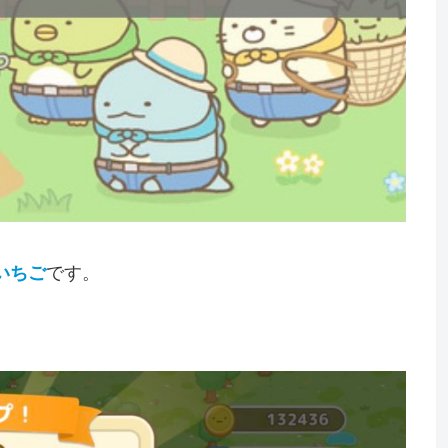
いちご
です。