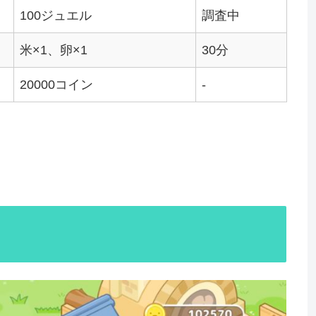
100ジュエル
調査中
米×1、卵×1
30分
20000コイン
-