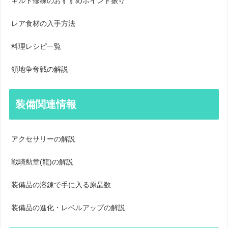
ギルド修練のおすすめポイント振り
レア食材の入手方法
料理レシピ一覧
領地争奪戦の解説
装備関連情報
アクセサリーの解説
戦騎勲章(龍)の解説
装備品の溶錬で手に入る原晶数
装備品の進化・レベルアップの解説