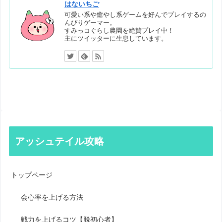
はないちご
可愛い系や癒やし系ゲームを好んでプレイするの
んびりゲーマー。
すみっコぐらし農園を絶賛プレイ中！
主にツイッターに生息しています。
アッシュテイル攻略
トップページ
会心率を上げる方法
戦力を上げるコツ【脱初心者】