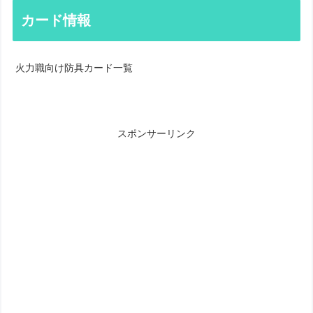
カード情報
火力職向け防具カード一覧
スポンサーリンク