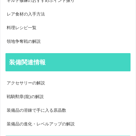
ギルド修練のおすすめポイント振り
レア食材の入手方法
料理レシピ一覧
領地争奪戦の解説
装備関連情報
アクセサリーの解説
戦騎勲章(龍)の解説
装備品の溶錬で手に入る原晶数
装備品の進化・レベルアップの解説