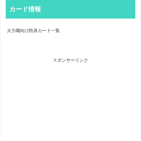
カード情報
火力職向け防具カード一覧
スポンサーリンク