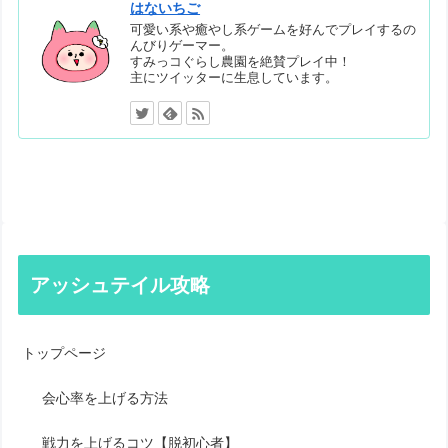
はないちご
可愛い系や癒やし系ゲームを好んでプレイするの
んびりゲーマー。
すみっコぐらし農園を絶賛プレイ中！
主にツイッターに生息しています。
アッシュテイル攻略
トップページ
会心率を上げる方法
戦力を上げるコツ【脱初心者】