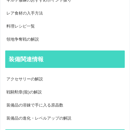
ギルド修練のおすすめポイント振り
レア食材の入手方法
料理レシピ一覧
領地争奪戦の解説
装備関連情報
アクセサリーの解説
戦騎勲章(龍)の解説
装備品の溶錬で手に入る原晶数
装備品の進化・レベルアップの解説