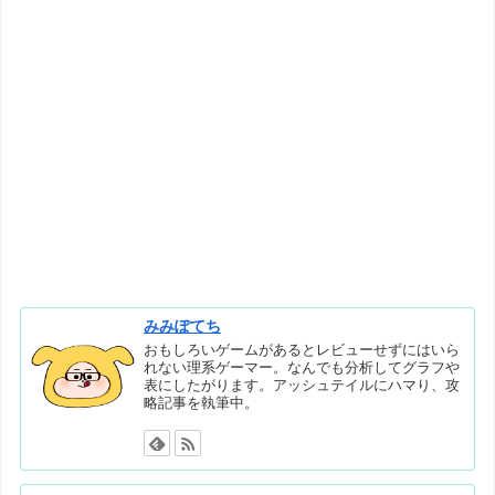
みみぽてち
おもしろいゲームがあるとレビューせずにはいら
れない理系ゲーマー。なんでも分析してグラフや
表にしたがります。アッシュテイルにハマり、攻
略記事を執筆中。