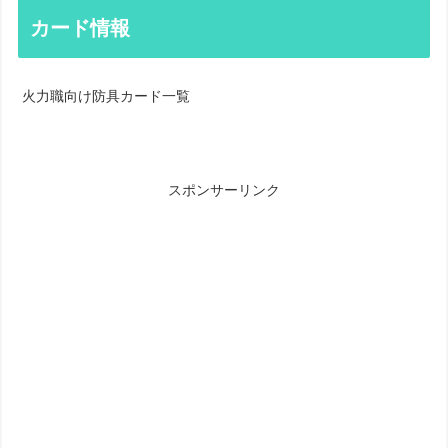
カード情報
火力職向け防具カード一覧
スポンサーリンク