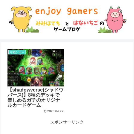
対戦ゲーム
【shadowverse(シャドウ
バース)】8種のデッキで
楽しめるガチのオリジナ
ルカードゲーム
2020.04.29
スポンサーリンク