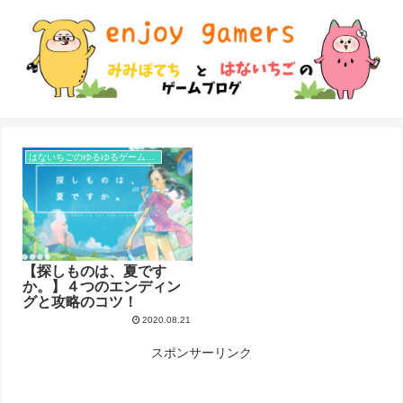
はないちごのゆるゆるゲーム攻略
【探しものは、夏です
か。】４つのエンディン
グと攻略のコツ！
2020.08.21
スポンサーリンク