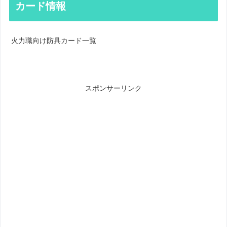
カード情報
火力職向け防具カード一覧
スポンサーリンク