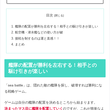
目次
艦隊の配置が勝利を左右する！相手との駆け引きが楽しい
航空機・潜水艦などの使い方が鍵
接戦を制するのは運と直感！！
まとめ
艦隊の配置が勝利を左右する！相手との
駆け引きが楽しい
「sea battle」は、隠れた敵の艦隊を探し、破壊すれば勝利にな
る戦略ゲーム。
ゲームは自分の艦隊の配置を決めるところから始まります。
決まったマス目に艦隊を配置していく
のですが、これが簡単なよ