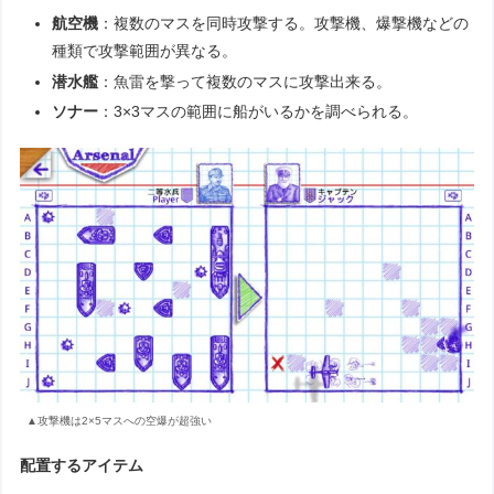
航空機
：複数のマスを同時攻撃する。攻撃機、爆撃機などの
種類で攻撃範囲が異なる。
潜水艦
：魚雷を撃って複数のマスに攻撃出来る。
ソナー
：3×3マスの範囲に船がいるかを調べられる。
▲攻撃機は2×5マスへの空爆が超強い
配置するアイテム