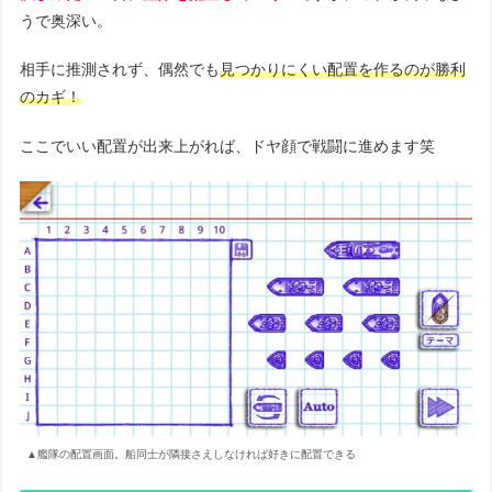
うで奥深い。
相手に推測されず、偶然でも
見つかりにくい配置を作るのが勝利
のカギ！
ここでいい配置が出来上がれば、ドヤ顔で戦闘に進めます笑
▲艦隊の配置画面。船同士が隣接さえしなければ好きに配置できる