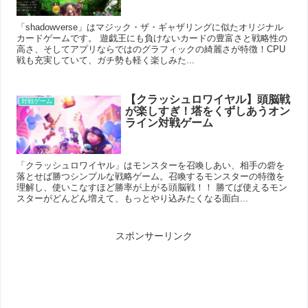
「shadowverse」はマジック・ザ・ギャザリングに似たオリジナル
カードゲームです。 遊戯王にも負けないカードの豊富さと戦略性の
高さ、そしてアプリならではのグラフィックの綺麗さが特徴！CPU
戦も充実していて、ガチ勢も軽く楽しみた...
【クラッシュロワイヤル】頭脳戦
対戦ゲーム
が楽しすぎ！塔をくずしあうオン
ライン対戦ゲーム
「クラッシュロワイヤル」はモンスターを召喚しあい、相手の砦を
落とせば勝つシンプルな戦略ゲーム。召喚するモンスターの特徴を
理解し、使いこなすほど勝率が上がる頭脳戦！！ 勝てば使えるモン
スターがどんどん増えて、もっとやり込みたくなる面白...
スポンサーリンク