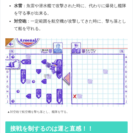
水雷
：魚雷や潜水艦で攻撃された時に、代わりに爆発し艦隊
を守る事が出来る。
対空砲
：一定範囲を航空機が攻撃してきた時に、撃ち落とし
て船を守れる。
▲対空砲で航空機を撃ち落とし、艦隊を守る。
接戦を制するのは運と直感！！