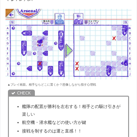
▲プレイ画面。相手ならどこに置くか？想像しながら指す心理戦
艦隊の配置が勝利を左右する！相手との駆け引きが
楽しい
航空機・潜水艦などの使い方が鍵
接戦を制するのは運と直感！！