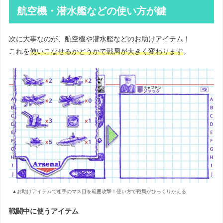
航空機・潜水艦などの使い方が鍵
次に大事なのが、航空機や潜水艦などのお助けアイテム！
これを
使いこなせるかどうかで戦局が大きく変わります
。
▲お助けアイテムで相手のマス目を範囲攻撃！使い方で戦局がひっくりかえる
戦闘中に使うアイテム