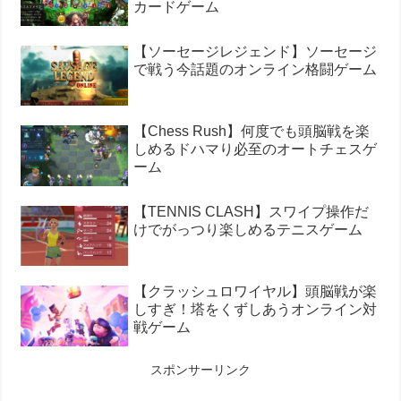
カードゲーム
【ソーセージレジェンド】ソーセージ
で戦う今話題のオンライン格闘ゲーム
【Chess Rush】何度でも頭脳戦を楽
しめるドハマり必至のオートチェスゲ
ーム
【TENNIS CLASH】スワイプ操作だ
けでがっつり楽しめるテニスゲーム
【クラッシュロワイヤル】頭脳戦が楽
しすぎ！塔をくずしあうオンライン対
戦ゲーム
スポンサーリンク