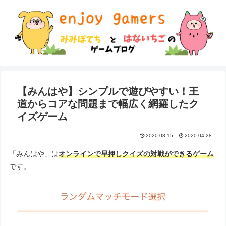
【みんはや】シンプルで遊びやすい！王
道からコアな問題まで幅広く網羅したク
イズゲーム
2020.08.15
2020.04.28
「みんはや」は
オンラインで早押しクイズの対戦ができるゲーム
です。