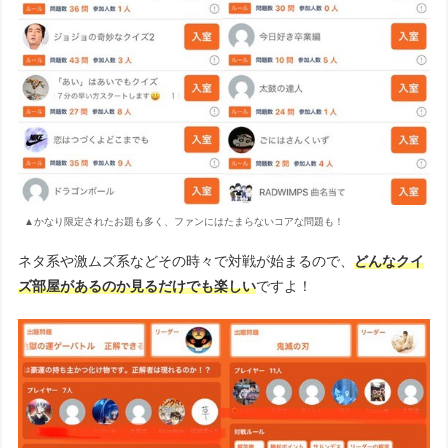
▲かなり限定されたお題も多く、ファンにはたまらないコアな問題も！
ネタ系や激ムズ系などその時々で対戦が始まるので、
どんなクイ
ズ部屋があるのか見るだけでも楽しい
ですよ！