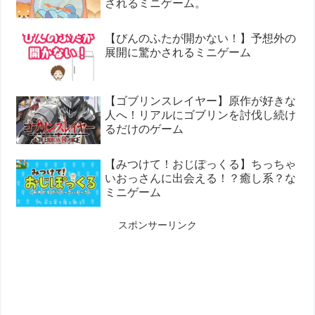
されるミニゲーム。
【びんのふたが開かない！】予想外の
展開に驚かされるミニゲーム
【ゴブリンスレイヤー】原作が好きな
人へ！リアルにゴブリンを討伐し続け
るだけのゲーム
【みつけて！おじぽっくる】ちっちゃ
いおっさんに出会える！？癒し系？な
ミニゲーム
スポンサーリンク