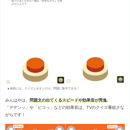
▲画面には、クイズとボタンだけ。問題に集中できる！
みんはやは、
問題文の出てくるスピードや効果音が秀逸
。
「デデンッ」や「ピコっ」などの効果音は、TVのクイズ番組さな
がらです！