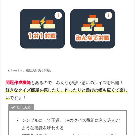
▲１on１も、複数人対決も対応。
問題作成機能
もあるので、みんなが思い思いのクイズを出題！
好きなクイズ部屋を探したり、作ったりと遊びの幅も広くて楽し
い
ですよ！
シンプルにして王道。TVのクイズ番組に入り込んだ
ような感覚を味わえる