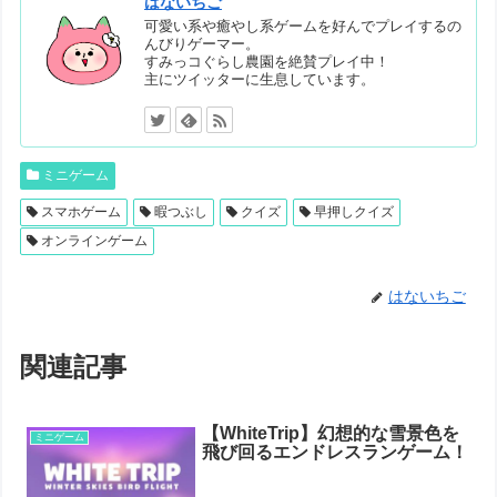
はないちご
可愛い系や癒やし系ゲームを好んでプレイするの
んびりゲーマー。
すみっコぐらし農園を絶賛プレイ中！
主にツイッターに生息しています。
ミニゲーム
スマホゲーム
暇つぶし
クイズ
早押しクイズ
オンラインゲーム
はないちご
関連記事
【WhiteTrip】幻想的な雪景色を
ミニゲーム
飛び回るエンドレスランゲーム！