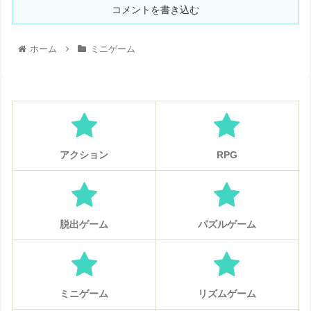
コメントを書き込む
ホーム
ミニゲーム
アクション
RPG
脱出ゲーム
パズルゲーム
ミニゲーム
リズムゲーム