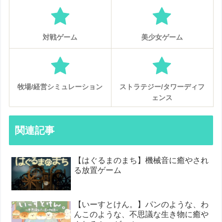
対戦ゲーム
美少女ゲーム
牧場/経営シミュレーション
ストラテジー/タワーディフ
ェンス
関連記事
【はぐるまのまち】機械音に癒やされ
る放置ゲーム
【いーすとけん。】パンのような、わ
んこのような、不思議な生き物に癒や