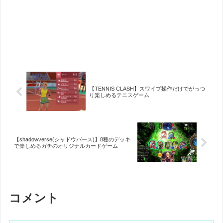
【TENNIS CLASH】スワイプ操作だけでがっつ
り楽しめるテニスゲーム
【shadowverse(シャドウバース)】8種のデッキ
で楽しめるガチのオリジナルカードゲーム
コメント